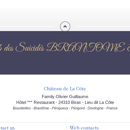
 Le Club des Suicidés BR
Château de La Côte
Family Olivier Guillaume
Hôtel *** Restaurant - 24310 Biras - Lieu dit La Côte
Bourdeilles - Brantôme - Périgueux - Périgord - Dordogne - France
tact us
Web contacts