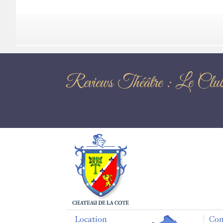
Reviews Théâtre :
Location
Con