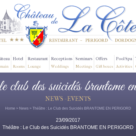
âteau
Hotel
Restaurant
Receptions
Seminars
Offers
Pool Spa
main
Rooms
Lounge
Weddings
Meetings
Gift boxes
Activities
 le club des suicidés brantome e
NEWS - EVENTS
Home
>
News
> Théâtre : Le Club des Suicidés BRANTOME EN PERIGORD
23/09/2017
Théâtre : Le Club des Suicidés BRANTOME EN PERIGORD