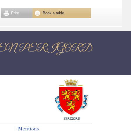
Print
Book a table
ANTOME EN PERIGORD
Mentions