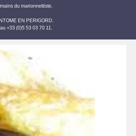
 mains du marionnettiste.
és BRANTOME EN PERIGORD.
au +33 (0)5 53 03 70 11.