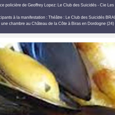
ce policière de Geoffrey Lopez: Le Club des Suicidés - Cie Les
rticipants à la manifestation : Théâtre : Le Club des Suicid
r une chambre au Château de la Côte à Biras en Dordogne (24) 