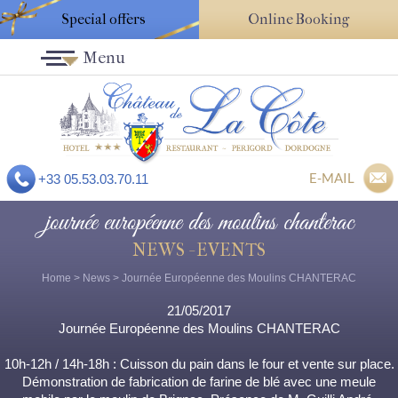
Special offers
Online Booking
Menu
E-MAIL
+33 05.53.03.70.11
journée européenne des moulins chanterac
NEWS - EVENTS
Home
>
News
> Journée Européenne des Moulins CHANTERAC
21/05/2017
Journée Européenne des Moulins CHANTERAC
10h-12h / 14h-18h : Cuisson du pain dans le four et vente sur place.
Démonstration de fabrication de farine de blé avec une meule