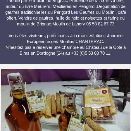
mobile par le moulin de Brignac. Présence de M. Guilli André,
auteur du livre Meuliers, Meulières en Périgord .Dégustation de
gaufres traditionnelles du Périgord Les Gaufres du Moulin , café
offert. Vendre de gaufres, huile de noix et noisettes et farine du
moulin de Brignac.Moulin de Landry 05 53 82 67 73
Vous êtes visiteurs, participants à la manifestation : Journée
Européenne des Moulins CHANTERAC.
N'hésitez pas à réserver une chambre au Château de la Côte à
Biras en Dordogne (24) au +33 (0)5 53 03 70 11.