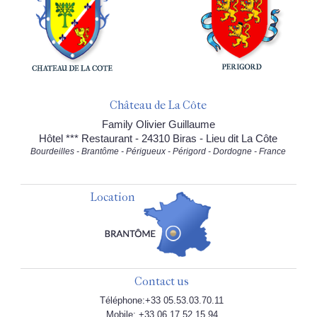
Château de La Côte
Family Olivier Guillaume
Hôtel *** Restaurant - 24310 Biras - Lieu dit La Côte
Bourdeilles - Brantôme - Périgueux - Périgord - Dordogne - France
Location
Contact us
Téléphone:+33 05.53.03.70.11
Mobile: +33 06.17.52.15.94