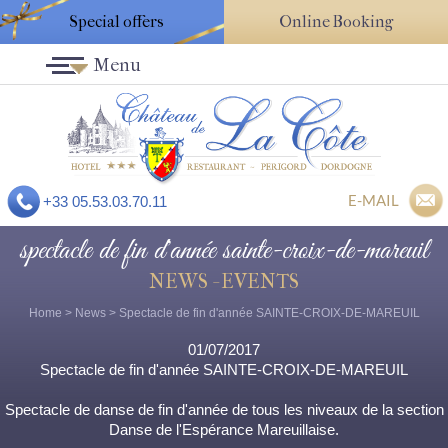
Special offers
Online Booking
Menu
E-MAIL
+33 05.53.03.70.11
spectacle de fin d'année sainte-croix-de-mareuil
NEWS - EVENTS
Home
>
News
> Spectacle de fin d'année SAINTE-CROIX-DE-MAREUIL
01/07/2017
Spectacle de fin d'année SAINTE-CROIX-DE-MAREUIL
Spectacle de danse de fin d'année de tous les niveaux de la section
Danse de l'Espérance Mareuillaise.