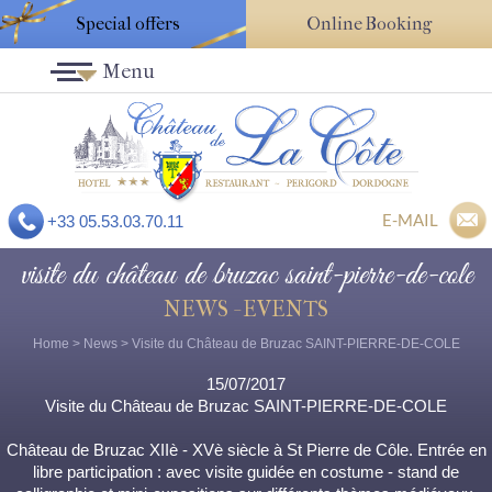
Special offers
Online Booking
Menu
E-MAIL
+33 05.53.03.70.11
visite du château de bruzac saint-pierre-de-cole
NEWS - EVENTS
Home
>
News
> Visite du Château de Bruzac SAINT-PIERRE-DE-COLE
15/07/2017
Visite du Château de Bruzac SAINT-PIERRE-DE-COLE
Château de Bruzac XIIè - XVè siècle à St Pierre de Côle. Entrée en
libre participation : avec visite guidée en costume - stand de