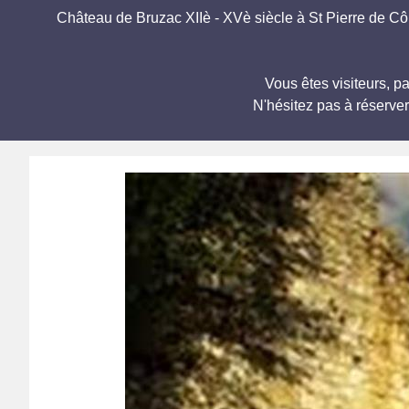
Château de Bruzac XIIè - XVè siècle à St Pierre de Côle.
Vous êtes visiteurs, 
N'hésitez pas à réserve