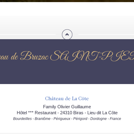
du Château de Bruzac SAIN
Château de La Côte
Family Olivier Guillaume
Hôtel *** Restaurant - 24310 Biras - Lieu dit La Côte
Bourdeilles - Brantôme - Périgueux - Périgord - Dordogne - France