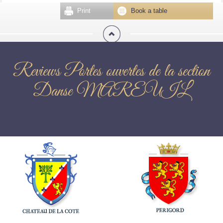
Print
Book a table
Reviews Portes ouvertes de la section
Danse MAREUIL