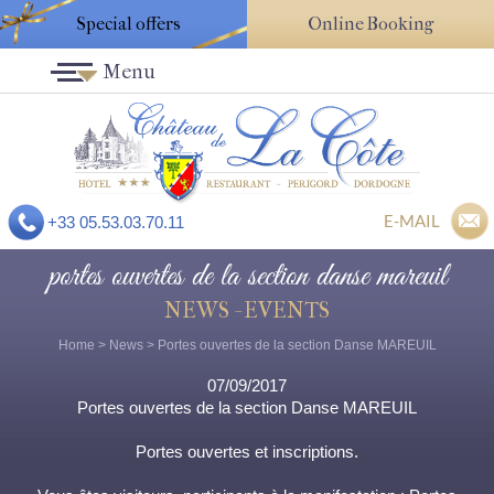
Special offers
Online Booking
Menu
E-MAIL
+33 05.53.03.70.11
portes ouvertes de la section danse mareuil
NEWS - EVENTS
Home
>
News
> Portes ouvertes de la section Danse MAREUIL
07/09/2017
Portes ouvertes de la section Danse MAREUIL
Portes ouvertes et inscriptions.