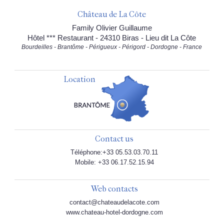
Château de La Côte
Family Olivier Guillaume
Hôtel *** Restaurant - 24310 Biras - Lieu dit La Côte
Bourdeilles - Brantôme - Périgueux - Périgord - Dordogne - France
Location
Contact us
Téléphone:+33 05.53.03.70.11
Mobile: +33 06.17.52.15.94
Web contacts
contact@chateaudelacote.com
www.chateau-hotel-dordogne.com