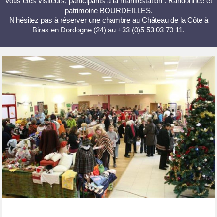
Vous êtes visiteurs, participants à la manifestation : Randonnée et
patrimoine BOURDEILLES.
N'hésitez pas à réserver une chambre au Château de la Côte à
Biras en Dordogne (24) au +33 (0)5 53 03 70 11.