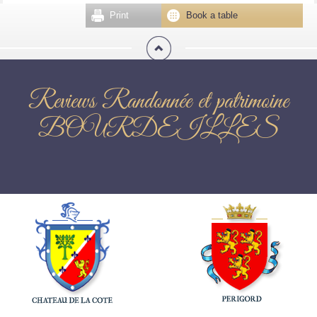
Print
Book a table
Reviews Randonnée et patrimoine
BOURDEILLES