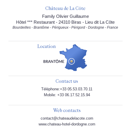
Château de La Côte
Family Olivier Guillaume
Hôtel *** Restaurant - 24310 Biras - Lieu dit La Côte
Bourdeilles - Brantôme - Périgueux - Périgord - Dordogne - France
Location
Contact us
Téléphone:+33 05.53.03.70.11
Mobile: +33 06.17.52.15.94
Web contacts
contact@chateaudelacote.com
www.chateau-hotel-dordogne.com