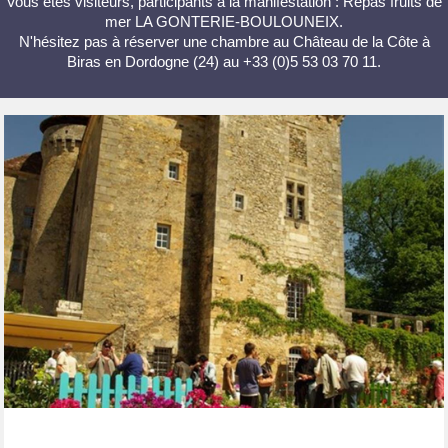
Vous êtes visiteurs, participants à la manifestation : Repas fruits de
mer LA GONTERIE-BOULOUNEIX.
N'hésitez pas à réserver une chambre au Château de la Côte à
Biras en Dordogne (24) au +33 (0)5 53 03 70 11.