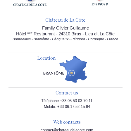
Château de La Côte
Family Olivier Guillaume
Hôtel *** Restaurant - 24310 Biras - Lieu dit La Côte
Bourdeilles - Brantôme - Périgueux - Périgord - Dordogne - France
Location
Contact us
Téléphone:+33 05.53.03.70.11
Mobile: +33 06.17.52.15.94
Web contacts
contact@chateaudelacote.com