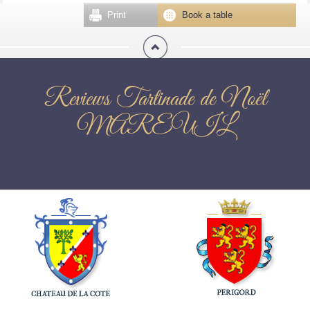
Print
Book a table
Reviews Tartinade de Noël
MAREUIL