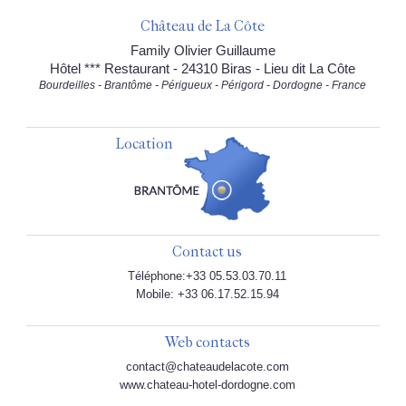
Château de La Côte
Family Olivier Guillaume
Hôtel *** Restaurant - 24310 Biras - Lieu dit La Côte
Bourdeilles - Brantôme - Périgueux - Périgord - Dordogne - France
Location
Contact us
Téléphone:+33 05.53.03.70.11
Mobile: +33 06.17.52.15.94
Web contacts
contact@chateaudelacote.com
www.chateau-hotel-dordogne.com