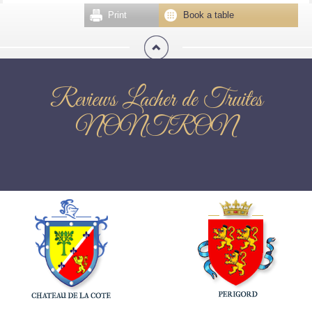
Print
Book a table
Reviews Lacher de Truites
NONTRON