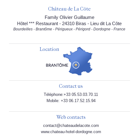
Château de La Côte
Family Olivier Guillaume
Hôtel *** Restaurant - 24310 Biras - Lieu dit La Côte
Bourdeilles - Brantôme - Périgueux - Périgord - Dordogne - France
Location
Contact us
Téléphone:+33 05.53.03.70.11
Mobile: +33 06.17.52.15.94
Web contacts
contact@chateaudelacote.com
www.chateau-hotel-dordogne.com