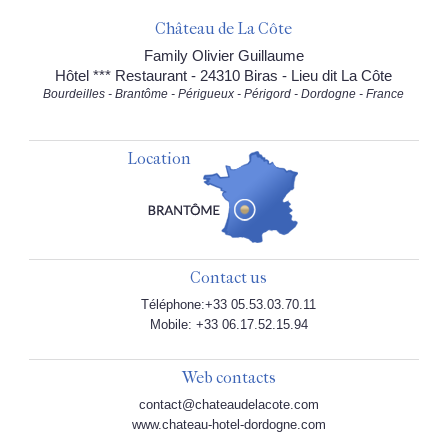
Château de La Côte
Family Olivier Guillaume
Hôtel *** Restaurant - 24310 Biras - Lieu dit La Côte
Bourdeilles - Brantôme - Périgueux - Périgord - Dordogne - France
Location
Contact us
Téléphone:+33 05.53.03.70.11
Mobile: +33 06.17.52.15.94
Web contacts
contact@chateaudelacote.com
www.chateau-hotel-dordogne.com