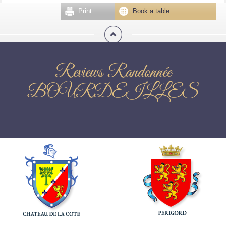
Print
Book a table
Reviews Randonnée
BOURDEILLES