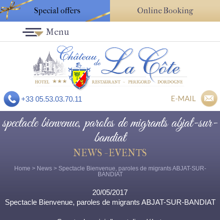
Special offers
Online Booking
Menu
E-MAIL
+33 05.53.03.70.11
spectacle bienvenue, paroles de migrants abjat-sur-
bandiat
NEWS - EVENTS
Home
>
News
> Spectacle Bienvenue, paroles de migrants ABJAT-SUR-
BANDIAT
20/05/2017
Spectacle Bienvenue, paroles de migrants ABJAT-SUR-BANDIAT