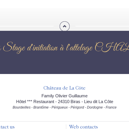
s Stage d'initiation à l'attelage 
Château de La Côte
Family Olivier Guillaume
Hôtel *** Restaurant - 24310 Biras - Lieu dit La Côte
Bourdeilles - Brantôme - Périgueux - Périgord - Dordogne - France
tact us
Web contacts