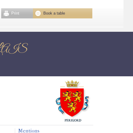
Print
Book a table
CHALAIS
Mentions