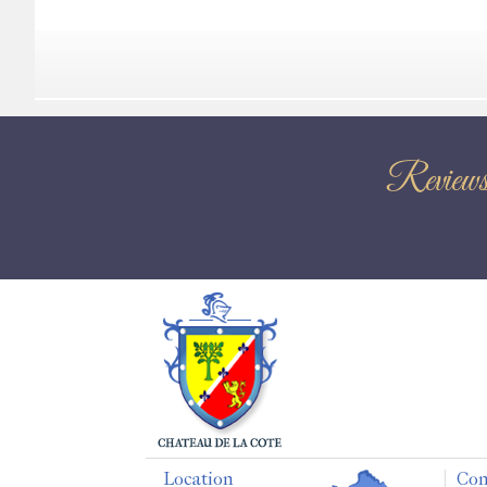
Review
Location
Con