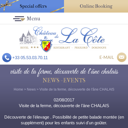
Special offers
Online Booking
Menu
E-MAIL
+33 05.53.03.70.11
visite de la ferme, découverte de l'âne chalais
NEWS - EVENTS
Home
>
News
> Visite de la ferme, découverte de l'âne CHALAIS
02/08/2017
Visite de la ferme, découverte de l'âne CHALAIS
Découverte de l'élevage . Possibilité de petite balade montée (en
supplément) pour les enfants suivi d'un goûter.