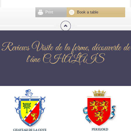
Print
Book a table
Reviews Visite de la ferme, découverte de
l'âne CHALAIS