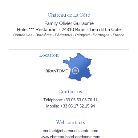
Château de La Côte
Family Olivier Guillaume
Hôtel *** Restaurant - 24310 Biras - Lieu dit La Côte
Bourdeilles - Brantôme - Périgueux - Périgord - Dordogne - France
Location
Contact us
Téléphone:+33 05.53.03.70.11
Mobile: +33 06.17.52.15.94
Web contacts
contact@chateaudelacote.com
www.chateau-hotel-dordogne.com