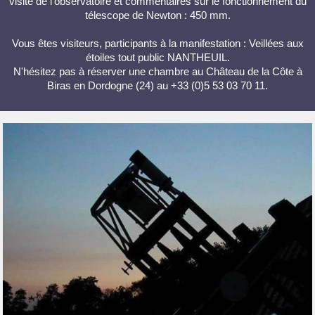
visite de l'observatoire et commentaires sur le fonctionnement du
télescope de Newton : 450 mm.
Vous êtes visiteurs, participants à la manifestation : Veillées aux
étoiles tout public NANTHEUIL.
N'hésitez pas à réserver une chambre au Château de la Côte à
Biras en Dordogne (24) au +33 (0)5 53 03 70 11.