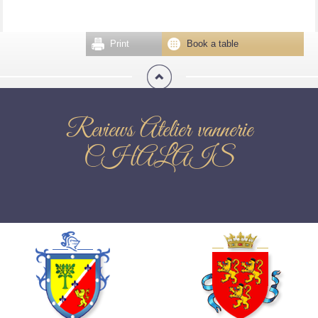
Print
Book a table
Reviews Atelier vannerie
CHALAIS