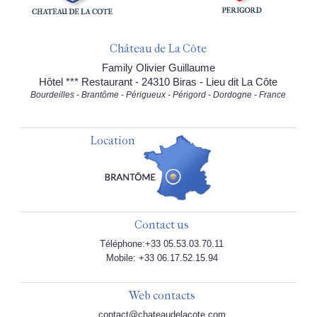
Château de La Côte
Family Olivier Guillaume
Hôtel *** Restaurant - 24310 Biras - Lieu dit La Côte
Bourdeilles - Brantôme - Périgueux - Périgord - Dordogne - France
Location
Contact us
Téléphone:+33 05.53.03.70.11
Mobile: +33 06.17.52.15.94
Web contacts
contact@chateaudelacote.com