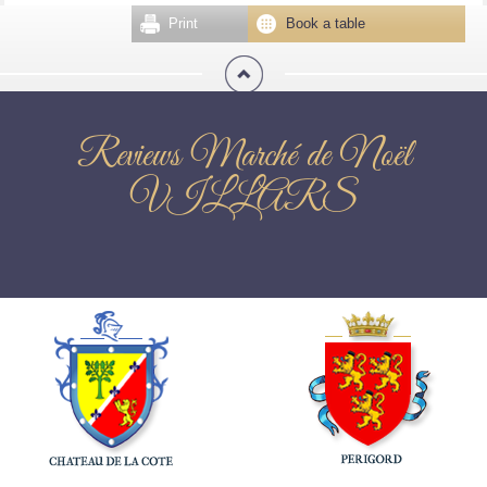
Print
Book a table
Reviews Marché de Noël
VILLARS