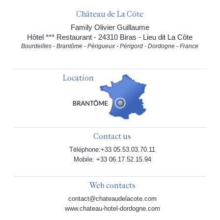
Château de La Côte
Family Olivier Guillaume
Hôtel *** Restaurant - 24310 Biras - Lieu dit La Côte
Bourdeilles - Brantôme - Périgueux - Périgord - Dordogne - France
Location
Contact us
Téléphone:+33 05.53.03.70.11
Mobile: +33 06.17.52.15.94
Web contacts
contact@chateaudelacote.com
www.chateau-hotel-dordogne.com