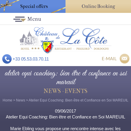
Special offers
Online Booking
Menu
E-MAIL
+33 05.53.03.70.11
atelier equi coaching: bien être et confiance en soi
mareuil
NEWS - EVENTS
Home
>
News
> Atelier Equi Coaching: Bien être et Confiance en Soi MAREUIL
09/06/2017
Atelier Equi Coaching: Bien être et Confiance en Soi MAREUIL
Marie Ebling vous propose une rencontre intense avec les