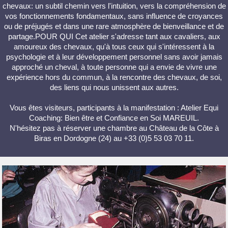
chevaux: un subtil chemin vers l'intuition, vers la compréhension de
vos fonctionnements fondamentaux, sans influence de croyances
ou de préjugés et dans une rare atmosphère de bienveillance et de
partage.POUR QUI Cet atelier s'adresse tant aux cavaliers, aux
amoureux des chevaux, qu'à tous ceux qui s'intéressent à la
psychologie et à leur développement personnel sans avoir jamais
approché un cheval, à toute personne qui a envie de vivre une
expérience hors du commun, à la rencontre des chevaux, de soi,
des liens qui nous unissent aux autres.
Vous êtes visiteurs, participants à la manifestation : Atelier Equi
Coaching: Bien être et Confiance en Soi MAREUIL.
N'hésitez pas à réserver une chambre au Château de la Côte à
Biras en Dordogne (24) au +33 (0)5 53 03 70 11.