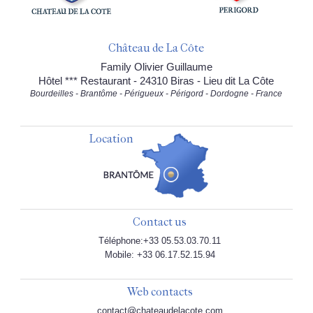
Château de La Côte
Family Olivier Guillaume
Hôtel *** Restaurant - 24310 Biras - Lieu dit La Côte
Bourdeilles - Brantôme - Périgueux - Périgord - Dordogne - France
Location
Contact us
Téléphone:+33 05.53.03.70.11
Mobile: +33 06.17.52.15.94
Web contacts
contact@chateaudelacote.com