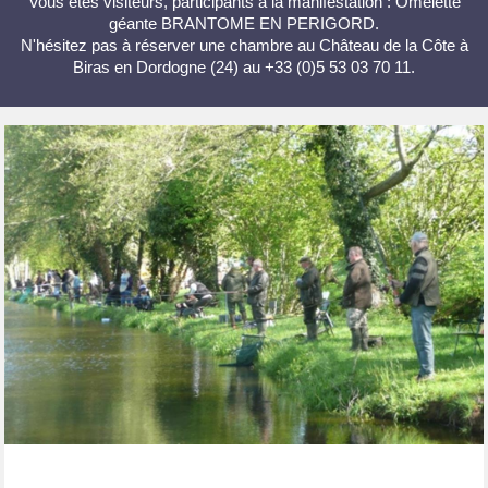
Vous êtes visiteurs, participants à la manifestation : Omelette
géante BRANTOME EN PERIGORD.
N'hésitez pas à réserver une chambre au Château de la Côte à
Biras en Dordogne (24) au +33 (0)5 53 03 70 11.