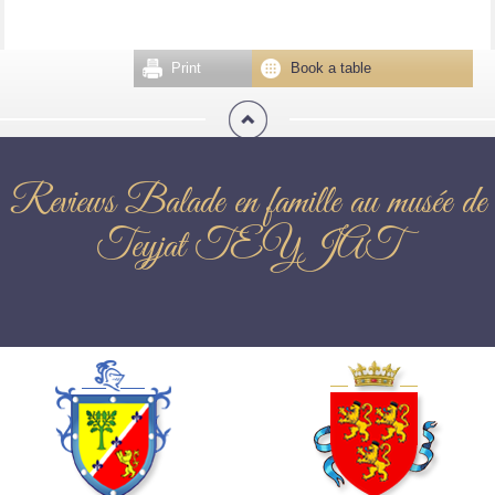
Print
Book a table
Reviews Balade en famille au musée de
Teyjat TEYJAT