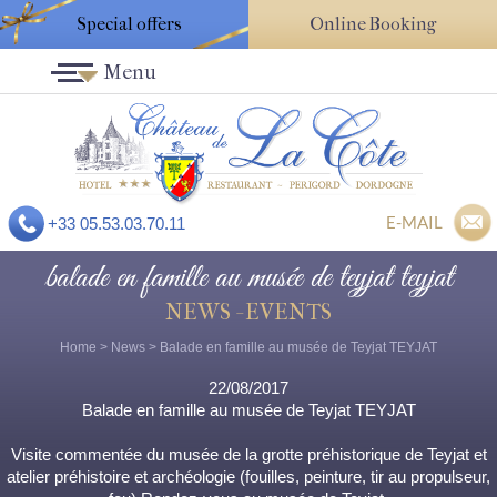
Special offers
Online Booking
Menu
E-MAIL
+33 05.53.03.70.11
balade en famille au musée de teyjat teyjat
NEWS - EVENTS
Home
>
News
> Balade en famille au musée de Teyjat TEYJAT
22/08/2017
Balade en famille au musée de Teyjat TEYJAT
Visite commentée du musée de la grotte préhistorique de Teyjat et
atelier préhistoire et archéologie (fouilles, peinture, tir au propulseur,