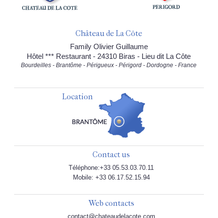
Château de La Côte
Family Olivier Guillaume
Hôtel *** Restaurant - 24310 Biras - Lieu dit La Côte
Bourdeilles - Brantôme - Périgueux - Périgord - Dordogne - France
Location
Contact us
Téléphone:+33 05.53.03.70.11
Mobile: +33 06.17.52.15.94
Web contacts
contact@chateaudelacote.com