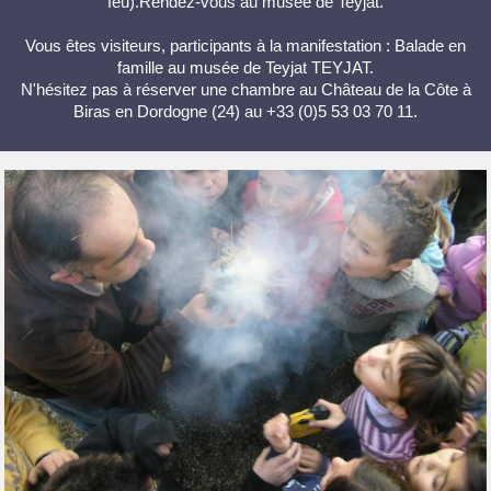
feu).Rendez-vous au musée de Teyjat.
Vous êtes visiteurs, participants à la manifestation : Balade en
famille au musée de Teyjat TEYJAT.
N'hésitez pas à réserver une chambre au Château de la Côte à
Biras en Dordogne (24) au +33 (0)5 53 03 70 11.