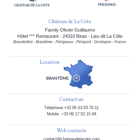
Château de La Côte
Family Olivier Guillaume
Hôtel *** Restaurant - 24310 Biras - Lieu dit La Côte
Bourdeilles - Brantôme - Périgueux - Périgord - Dordogne - France
Location
Contact us
Téléphone:+33 05.53.03.70.11
Mobile: +33 06.17.52.15.94
Web contacts
contact@chateaudelacote.com