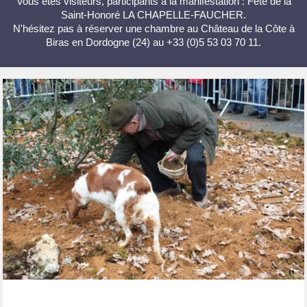
Vous êtes visiteurs, participants à la manifestation : Fête de la
Saint-Honoré LA CHAPELLE-FAUCHER.
N'hésitez pas à réserver une chambre au Château de la Côte à
Biras en Dordogne (24) au +33 (0)5 53 03 70 11.