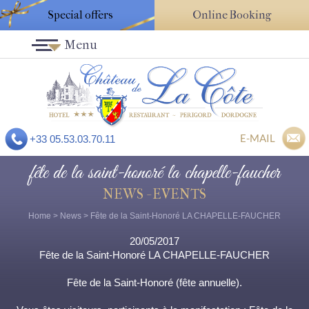
Special offers
Online Booking
Menu
E-MAIL
+33 05.53.03.70.11
fête de la saint-honoré la chapelle-faucher
NEWS - EVENTS
Home
>
News
> Fête de la Saint-Honoré LA CHAPELLE-FAUCHER
20/05/2017
Fête de la Saint-Honoré LA CHAPELLE-FAUCHER
Fête de la Saint-Honoré (fête annuelle).