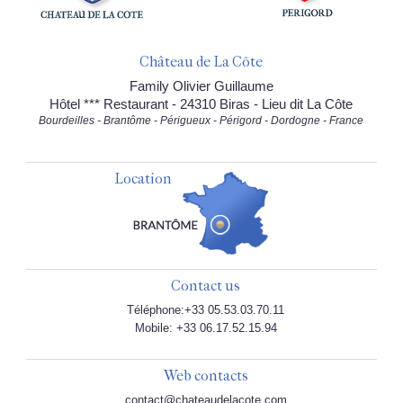
Château de La Côte
Family Olivier Guillaume
Hôtel *** Restaurant - 24310 Biras - Lieu dit La Côte
Bourdeilles - Brantôme - Périgueux - Périgord - Dordogne - France
Location
Contact us
Téléphone:+33 05.53.03.70.11
Mobile: +33 06.17.52.15.94
Web contacts
contact@chateaudelacote.com