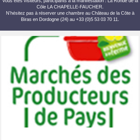
Vous êtes visiteurs, participants à la manifestation : La Ronde de la
Côle LA CHAPELLE-FAUCHER.
N'hésitez pas à réserver une chambre au Château de la Côte à
Biras en Dordogne (24) au +33 (0)5 53 03 70 11.