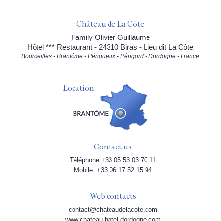
Château de La Côte
Family Olivier Guillaume
Hôtel *** Restaurant - 24310 Biras - Lieu dit La Côte
Bourdeilles - Brantôme - Périgueux - Périgord - Dordogne - France
Location
Contact us
Téléphone:+33 05.53.03.70.11
Mobile: +33 06.17.52.15.94
Web contacts
contact@chateaudelacote.com
www.chateau-hotel-dordogne.com