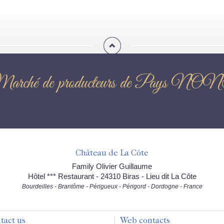
Marché de producteurs de Pay
Château de La Côte
Family Olivier Guillaume
Hôtel *** Restaurant - 24310 Biras - Lieu dit La Côte
Bourdeilles - Brantôme - Périgueux - Périgord - Dordogne - France
tact us
Web contacts