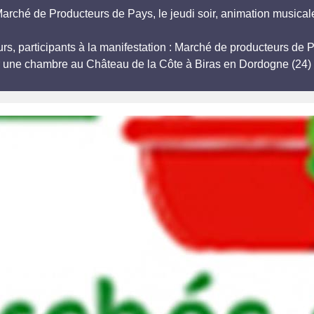
arché de Producteurs de Pays, le jeudi soir, animation musical
eurs, participants à la manifestation : Marché de producteurs 
r une chambre au Château de la Côte à Biras en Dordogne (24) 