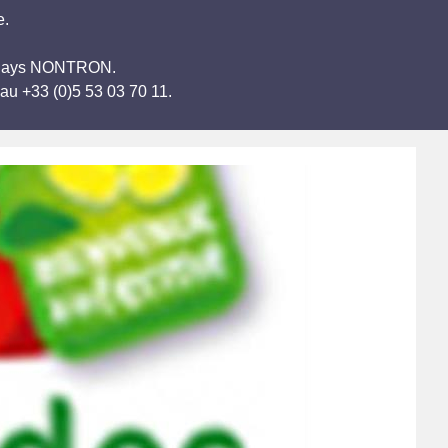
e.
de Pays NONTRON.
au +33 (0)5 53 03 70 11.