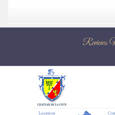
Reviews 
Location
Con