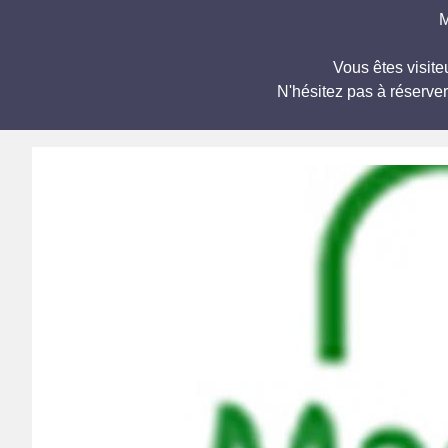
M
Vous êtes visit
N'hésitez pas à réserve