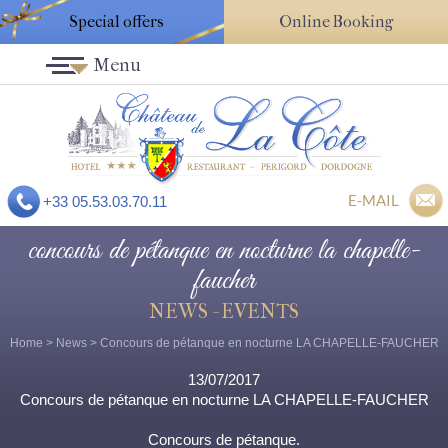
Special offers
Online Booking
Menu
E-MAIL
+33 05.53.03.70.11
concours de pétanque en nocturne la chapelle-
faucher
NEWS - EVENTS
Home
>
News
> Concours de pétanque en nocturne LA CHAPELLE-FAUCHER
13/07/2017
Concours de pétanque en nocturne LA CHAPELLE-FAUCHER
Concours de pétanque.