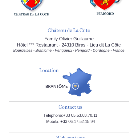
Château de La Côte
Family Olivier Guillaume
Hôtel *** Restaurant - 24310 Biras - Lieu dit La Côte
Bourdeilles - Brantôme - Périgueux - Périgord - Dordogne - France
Location
Contact us
Téléphone:+33 05.53.03.70.11
Mobile: +33 06.17.52.15.94
Web contacts