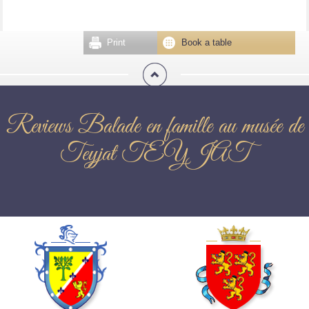
Print
Book a table
Reviews Balade en famille au musée de
Teyjat TEYJAT