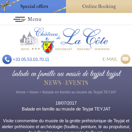
Special offers
Online Booking
Menu
E-MAIL
+33 05.53.03.70.11
balade en famille au musée de teyjat teyjat
NEWS - EVENTS
Home
>
News
> Balade en famille au musée de Teyjat TEYJAT
18/07/2017
Balade en famille au musée de Teyjat TEYJAT
Visite commentée du musée de la grotte préhistorique de Teyjat et
atelier préhistoire et archéologie (fouilles, peinture, tir au propulseur,