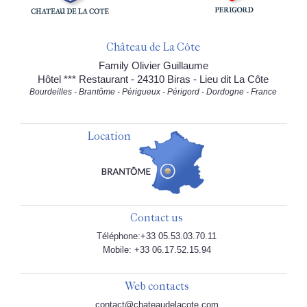
Château de La Côte
Family Olivier Guillaume
Hôtel *** Restaurant - 24310 Biras - Lieu dit La Côte
Bourdeilles - Brantôme - Périgueux - Périgord - Dordogne - France
Location
Contact us
Téléphone:+33 05.53.03.70.11
Mobile: +33 06.17.52.15.94
Web contacts
contact@chateaudelacote.com