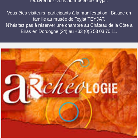
feu).Rendez-vous au musée de Teyjat.
Vous êtes visiteurs, participants à la manifestation : Balade en
famille au musée de Teyjat TEYJAT.
N'hésitez pas à réserver une chambre au Château de la Côte à
Biras en Dordogne (24) au +33 (0)5 53 03 70 11.