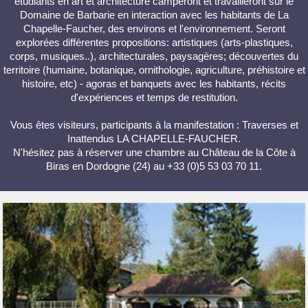
étudiants en art et architecture camperont et travailleront sur le
Domaine de Barbarie en interaction avec les habitants de La
Chapelle-Faucher, des environs et l'environnement. Seront
explorées différentes propositions: artistiques (arts-plastiques,
corps, musiques..), architecturales, paysagères; découvertes du
territoire (humaine, botanique, ornithologie, agriculture, préhistoire et
histoire, etc) - agoras et banquets avec les habitants, récits
d'expériences et temps de restitution.
Vous êtes visiteurs, participants à la manifestation : Traverses et
Inattendus LA CHAPELLE-FAUCHER.
N'hésitez pas à réserver une chambre au Château de la Côte à
Biras en Dordogne (24) au +33 (0)5 53 03 70 11.