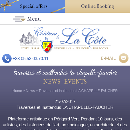
Special offers
Online Booking
Menu
E-MAIL
+33 05.53.03.70.11
traverses et inattendus la chapelle-faucher
NEWS - EVENTS
Home
>
News
> Traverses et Inattendus LA CHAPELLE-FAUCHER
21/07/2017
Traverses et Inattendus LA CHAPELLE-FAUCHER
Plateforme artistique en Périgord Vert. Pendant 10 jours, des
artistes, des historiens de l'art, un sociologue, un architecte et des