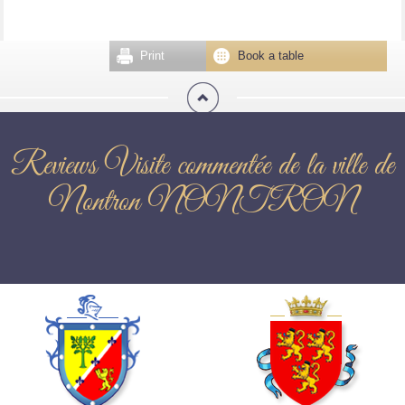
Print
Book a table
Reviews Visite commentée de la ville de
Nontron NONTRON