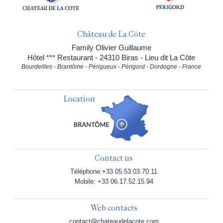
Château de La Côte
Family Olivier Guillaume
Hôtel *** Restaurant - 24310 Biras - Lieu dit La Côte
Bourdeilles - Brantôme - Périgueux - Périgord - Dordogne - France
Location
Contact us
Téléphone:+33 05.53.03.70.11
Mobile: +33 06.17.52.15.94
Web contacts
contact@chateaudelacote.com