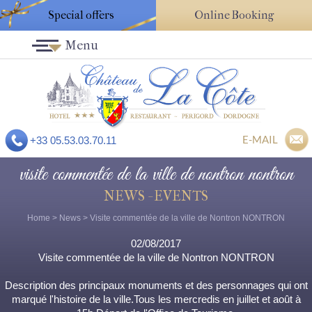
Special offers
Online Booking
Menu
E-MAIL
+33 05.53.03.70.11
visite commentée de la ville de nontron nontron
NEWS - EVENTS
Home
>
News
> Visite commentée de la ville de Nontron NONTRON
02/08/2017
Visite commentée de la ville de Nontron NONTRON
Description des principaux monuments et des personnages qui ont
marqué l'histoire de la ville.Tous les mercredis en juillet et août à