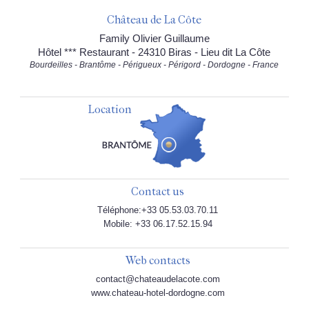
Château de La Côte
Family Olivier Guillaume
Hôtel *** Restaurant - 24310 Biras - Lieu dit La Côte
Bourdeilles - Brantôme - Périgueux - Périgord - Dordogne - France
Location
Contact us
Téléphone:+33 05.53.03.70.11
Mobile: +33 06.17.52.15.94
Web contacts
contact@chateaudelacote.com
www.chateau-hotel-dordogne.com