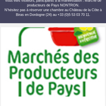
Vous êtes visiteurs, participants à la manifestation : Marché de
producteurs de Pays NONTRON.
N'hésitez pas à réserver une chambre au Château de la Côte à
Biras en Dordogne (24) au +33 (0)5 53 03 70 11.