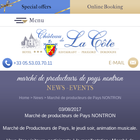
Special offers
Online Booking
Menu
E-MAIL
+33 05.53.03.70.11
marché de producteurs de pays nontron
NEWS - EVENTS
Home
>
News
> Marché de producteurs de Pays NONTRON
03/08/2017
Marché de producteurs de Pays NONTRON
Marché de Producteurs de Pays, le jeudi soir, animation musicale.