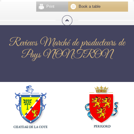
Print
Book a table
Reviews Marché de producteurs de
Pays NONTRON