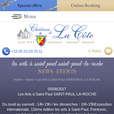
Special offers
Online Booking
Menu
E-MAIL
+33 05.53.03.70.11
les arts à saint paul saint-paul-la-roche
NEWS - EVENTS
Home
>
News
> Les Arts à Saint Paul SAINT-PAUL-LA-ROCHE
05/08/2017
Les Arts à Saint Paul SAINT-PAUL-LA-ROCHE
Du lundi au samedi : 14h-19h / les dimanches : 10h-19hExposition
internationale, 12ème édition les arts à Saint-Paul. Peintures,