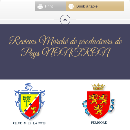
Print
Book a table
Reviews Marché de producteurs de
Pays NONTRON