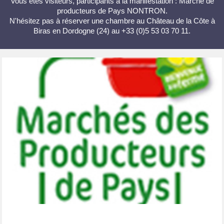
Vous êtes visiteurs, participants à la manifestation : Marché de
producteurs de Pays NONTRON.
N'hésitez pas à réserver une chambre au Château de la Côte à
Biras en Dordogne (24) au +33 (0)5 53 03 70 11.