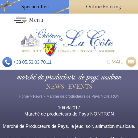
Special offers
Online Booking
Menu
E-MAIL
+33 05.53.03.70.11
marché de producteurs de pays nontron
NEWS - EVENTS
Home
>
News
> Marché de producteurs de Pays NONTRON
10/08/2017
Marché de producteurs de Pays NONTRON
Marché de Producteurs de Pays, le jeudi soir, animation musicale.