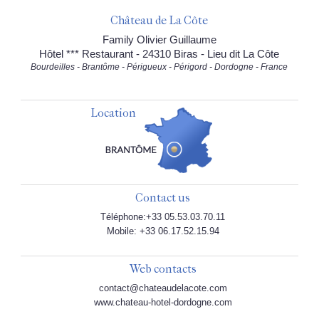
Château de La Côte
Family Olivier Guillaume
Hôtel *** Restaurant - 24310 Biras - Lieu dit La Côte
Bourdeilles - Brantôme - Périgueux - Périgord - Dordogne - France
Location
Contact us
Téléphone:+33 05.53.03.70.11
Mobile: +33 06.17.52.15.94
Web contacts
contact@chateaudelacote.com
www.chateau-hotel-dordogne.com