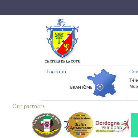
Location
Con
Télé
Mobi
Our partners