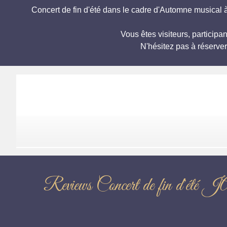
Concert de fin d'été dans le cadre d'Automne musical 
Vous êtes visiteurs, partic
N'hésitez pas à réserve
Reviews Concert de