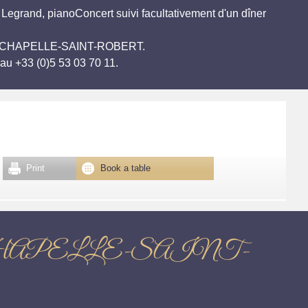
Legrand, pianoConcert suivi facultativement d'un dîner
ET-LA-CHAPELLE-SAINT-ROBERT.
au +33 (0)5 53 03 70 11.
Print
Book a table
-LA-CHAPELLE-SAINT-