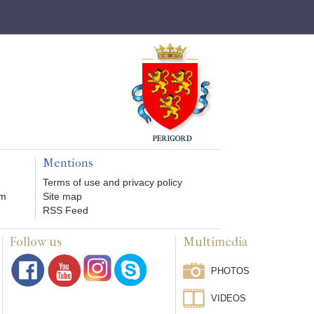
Mentions
Terms of use and privacy policy
om
Site map
RSS Feed
Follow us
Multimedia
PHOTOS
VIDEOS