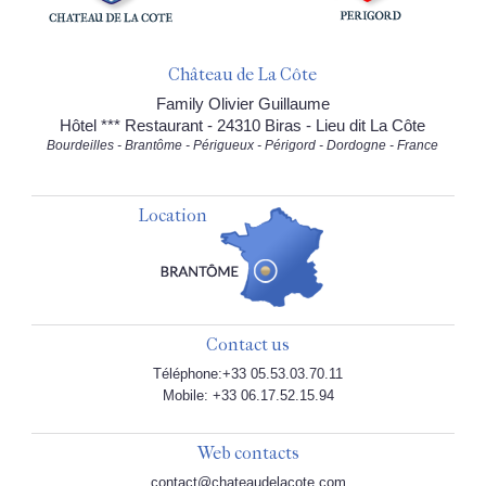
Château de La Côte
Family Olivier Guillaume
Hôtel *** Restaurant - 24310 Biras - Lieu dit La Côte
Bourdeilles - Brantôme - Périgueux - Périgord - Dordogne - France
Location
Contact us
Téléphone:+33 05.53.03.70.11
Mobile: +33 06.17.52.15.94
Web contacts
contact@chateaudelacote.com