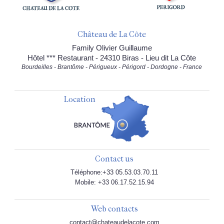
Château de La Côte
Family Olivier Guillaume
Hôtel *** Restaurant - 24310 Biras - Lieu dit La Côte
Bourdeilles - Brantôme - Périgueux - Périgord - Dordogne - France
Location
Contact us
Téléphone:+33 05.53.03.70.11
Mobile: +33 06.17.52.15.94
Web contacts
contact@chateaudelacote.com