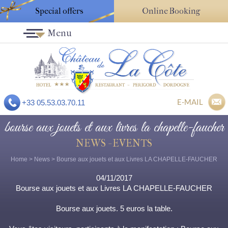
Special offers
Online Booking
Menu
E-MAIL
+33 05.53.03.70.11
bourse aux jouets et aux livres la chapelle-faucher
NEWS - EVENTS
Home
>
News
> Bourse aux jouets et aux Livres LA CHAPELLE-FAUCHER
04/11/2017
Bourse aux jouets et aux Livres LA CHAPELLE-FAUCHER
Bourse aux jouets. 5 euros la table.