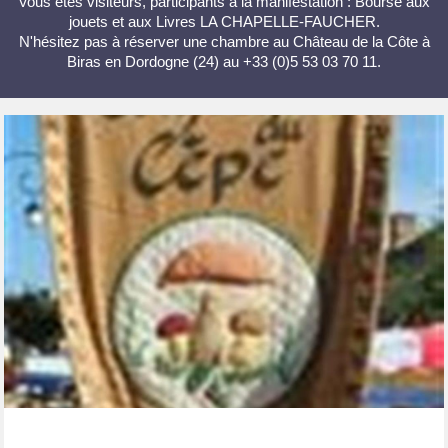
Vous êtes visiteurs, participants à la manifestation : Bourse aux
jouets et aux Livres LA CHAPELLE-FAUCHER.
N'hésitez pas à réserver une chambre au Château de la Côte à
Biras en Dordogne (24) au +33 (0)5 53 03 70 11.