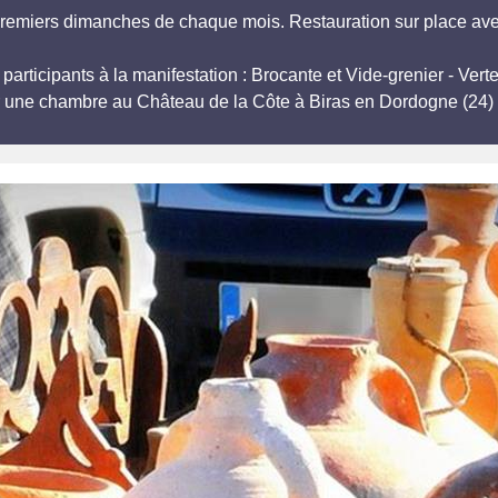
premiers dimanches de chaque mois. Restauration sur place ave
, participants à la manifestation : Brocante et Vide-grenier - Ve
r une chambre au Château de la Côte à Biras en Dordogne (24) 