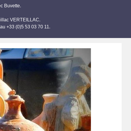
c Buvette.
rteillac VERTEILLAC.
au +33 (0)5 53 03 70 11.