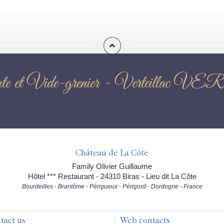
ante et Vide-grenier - Verteill
Château de La Côte
Family Olivier Guillaume
Hôtel *** Restaurant - 24310 Biras - Lieu dit La Côte
Bourdeilles - Brantôme - Périgueux - Périgord - Dordogne - France
tact us
Web contacts