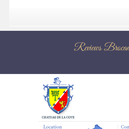
Reviews Broc
Location
Con