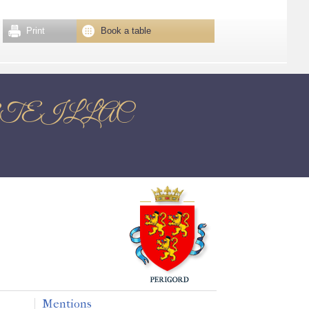
Print
Book a table
ac VERTEILLAC
Mentions