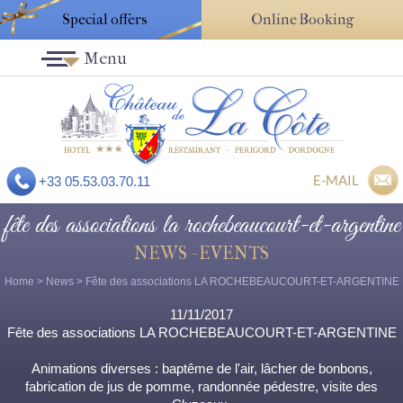
Special offers
Online Booking
Menu
E-MAIL
+33 05.53.03.70.11
fête des associations la rochebeaucourt-et-argentine
NEWS - EVENTS
Home
>
News
> Fête des associations LA ROCHEBEAUCOURT-ET-ARGENTINE
11/11/2017
Fête des associations LA ROCHEBEAUCOURT-ET-ARGENTINE
Animations diverses : baptême de l'air, lâcher de bonbons,
fabrication de jus de pomme, randonnée pédestre, visite des