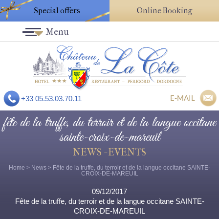
Special offers
Online Booking
Menu
E-MAIL
+33 05.53.03.70.11
fête de la truffe, du terroir et de la langue occitane
sainte-croix-de-mareuil
NEWS - EVENTS
Home
>
News
> Fête de la truffe, du terroir et de la langue occitane SAINTE-
CROIX-DE-MAREUIL
09/12/2017
Fête de la truffe, du terroir et de la langue occitane SAINTE-
CROIX-DE-MAREUIL