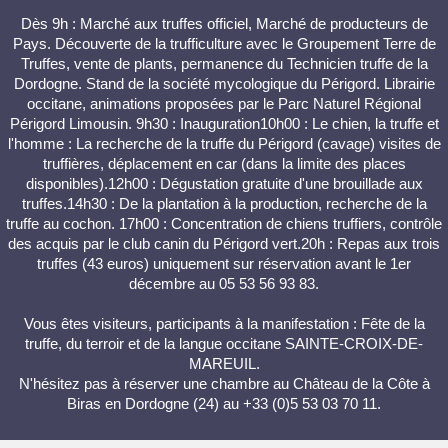
Dès 9h : Marché aux truffes officiel, Marché de producteurs de
Pays. Découverte de la trufficulture avec le Groupement Terre de
Truffes, vente de plants, permanence du Technicien truffe de la
Dordogne. Stand de la société mycologique du Périgord. Librairie
occitane, animations proposées par le Parc Naturel Régional
Périgord Limousin. 9h30 : Inauguration10h00 : Le chien, la truffe et
l'homme : La recherche de la truffe du Périgord (cavage) visites de
truffières, déplacement en car (dans la limite des places
disponibles).12h00 : Dégustation gratuite d'une brouillade aux
truffes.14h30 : De la plantation à la production, recherche de la
truffe au cochon. 17h00 : Concentration de chiens truffiers, contrôle
des acquis par le club canin du Périgord vert.20h : Repas aux trois
truffes (43 euros) uniquement sur réservation avant le 1er
décembre au 05 53 56 93 83.
Vous êtes visiteurs, participants à la manifestation : Fête de la
truffe, du terroir et de la langue occitane SAINTE-CROIX-DE-
MAREUIL.
N'hésitez pas à réserver une chambre au Château de la Côte à
Biras en Dordogne (24) au +33 (0)5 53 03 70 11.