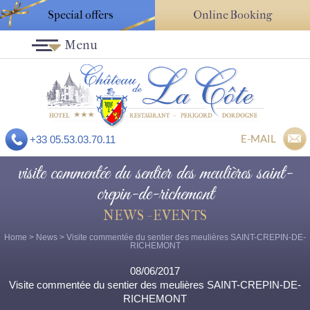
Special offers
Online Booking
Menu
E-MAIL
+33 05.53.03.70.11
visite commentée du sentier des meulières saint-
crepin-de-richemont
NEWS - EVENTS
Home
>
News
> Visite commentée du sentier des meulières SAINT-CREPIN-DE-
RICHEMONT
08/06/2017
Visite commentée du sentier des meulières SAINT-CREPIN-DE-
RICHEMONT