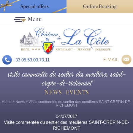
Special offers
Online Booking
Menu
E-MAIL
+33 05.53.03.70.11
visite commentée du sentier des meulières saint-
crepin-de-richemont
NEWS - EVENTS
Home
>
News
> Visite commentée du sentier des meulières SAINT-CREPIN-DE-
RICHEMONT
04/07/2017
Visite commentée du sentier des meulières SAINT-CREPIN-DE-
RICHEMONT