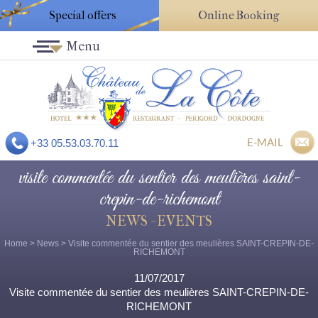
Special offers
Online Booking
Menu
E-MAIL
+33 05.53.03.70.11
visite commentée du sentier des meulières saint-
crepin-de-richemont
NEWS - EVENTS
Home
>
News
> Visite commentée du sentier des meulières SAINT-CREPIN-DE-
RICHEMONT
11/07/2017
Visite commentée du sentier des meulières SAINT-CREPIN-DE-
RICHEMONT