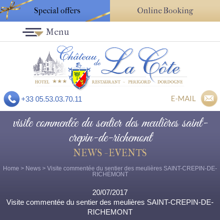
Special offers
Online Booking
Menu
E-MAIL
+33 05.53.03.70.11
visite commentée du sentier des meulières saint-
crepin-de-richemont
NEWS - EVENTS
Home
>
News
> Visite commentée du sentier des meulières SAINT-CREPIN-DE-
RICHEMONT
20/07/2017
Visite commentée du sentier des meulières SAINT-CREPIN-DE-
RICHEMONT