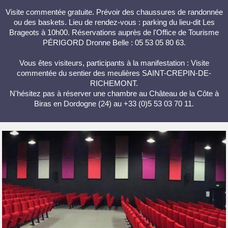
Visite commentée gratuite. Prévoir des chaussures de randonnée
ou des baskets. Lieu de rendez-vous : parking du lieu-dit Les
Brageots à 10h00. Réservations auprès de l'Office de Tourisme
PÉRIGORD Dronne Belle : 05 53 05 80 63.
Vous êtes visiteurs, participants à la manifestation : Visite
commentée du sentier des meulières SAINT-CREPIN-DE-
RICHEMONT.
N'hésitez pas à réserver une chambre au Château de la Côte à
Biras en Dordogne (24) au +33 (0)5 53 03 70 11.