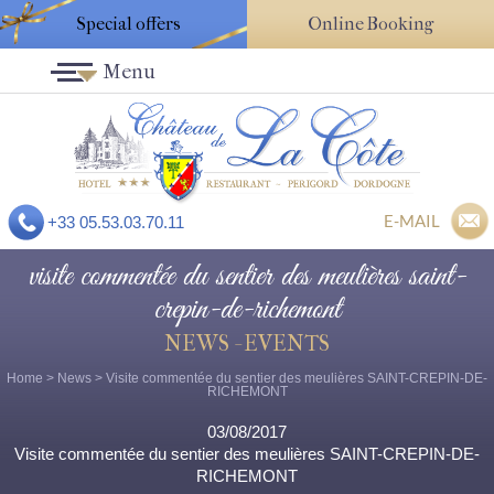
Special offers
Online Booking
Menu
E-MAIL
+33 05.53.03.70.11
visite commentée du sentier des meulières saint-
crepin-de-richemont
NEWS - EVENTS
Home
>
News
> Visite commentée du sentier des meulières SAINT-CREPIN-DE-
RICHEMONT
03/08/2017
Visite commentée du sentier des meulières SAINT-CREPIN-DE-
RICHEMONT