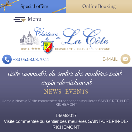
Special offers
Online Booking
Menu
E-MAIL
+33 05.53.03.70.11
visite commentée du sentier des meulières saint-
crepin-de-richemont
NEWS - EVENTS
Home
>
News
> Visite commentée du sentier des meulières SAINT-CREPIN-DE-
RICHEMONT
14/09/2017
Visite commentée du sentier des meulières SAINT-CREPIN-DE-
RICHEMONT