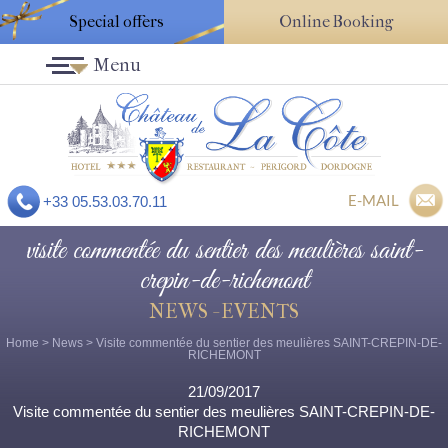
Special offers
Online Booking
Menu
E-MAIL
+33 05.53.03.70.11
visite commentée du sentier des meulières saint-
crepin-de-richemont
NEWS - EVENTS
Home
>
News
> Visite commentée du sentier des meulières SAINT-CREPIN-DE-
RICHEMONT
21/09/2017
Visite commentée du sentier des meulières SAINT-CREPIN-DE-
RICHEMONT