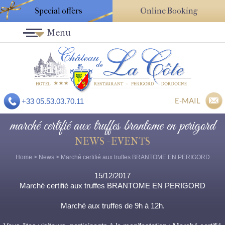
Special offers
Online Booking
Menu
E-MAIL
+33 05.53.03.70.11
marché certifié aux truffes brantome en perigord
NEWS - EVENTS
Home
>
News
> Marché certifié aux truffes BRANTOME EN PERIGORD
15/12/2017
Marché certifié aux truffes BRANTOME EN PERIGORD
Marché aux truffes de 9h à 12h.