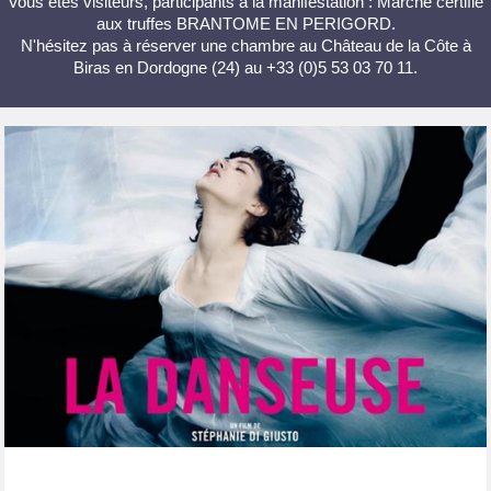
Vous êtes visiteurs, participants à la manifestation : Marché certifié
aux truffes BRANTOME EN PERIGORD.
N'hésitez pas à réserver une chambre au Château de la Côte à
Biras en Dordogne (24) au +33 (0)5 53 03 70 11.