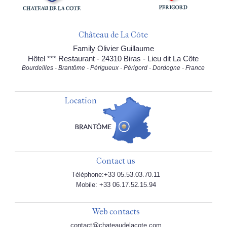
Château de La Côte
Family Olivier Guillaume
Hôtel *** Restaurant - 24310 Biras - Lieu dit La Côte
Bourdeilles - Brantôme - Périgueux - Périgord - Dordogne - France
Location
Contact us
Téléphone:+33 05.53.03.70.11
Mobile: +33 06.17.52.15.94
Web contacts
contact@chateaudelacote.com