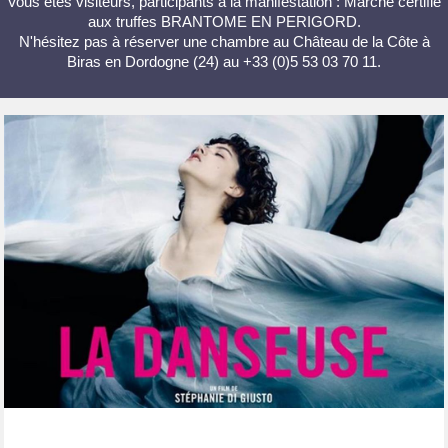
Vous êtes visiteurs, participants à la manifestation : Marché certifié
aux truffes BRANTOME EN PERIGORD.
N'hésitez pas à réserver une chambre au Château de la Côte à
Biras en Dordogne (24) au +33 (0)5 53 03 70 11.