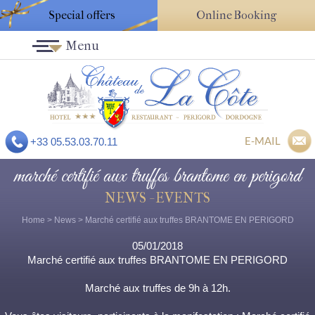
Special offers
Online Booking
Menu
E-MAIL
+33 05.53.03.70.11
marché certifié aux truffes brantome en perigord
NEWS - EVENTS
Home
>
News
> Marché certifié aux truffes BRANTOME EN PERIGORD
05/01/2018
Marché certifié aux truffes BRANTOME EN PERIGORD
Marché aux truffes de 9h à 12h.