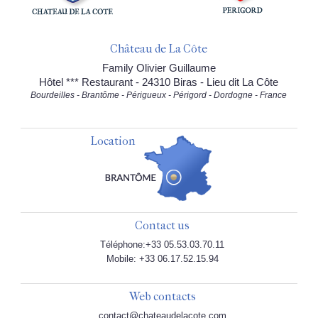
Château de La Côte
Family Olivier Guillaume
Hôtel *** Restaurant - 24310 Biras - Lieu dit La Côte
Bourdeilles - Brantôme - Périgueux - Périgord - Dordogne - France
Location
Contact us
Téléphone:+33 05.53.03.70.11
Mobile: +33 06.17.52.15.94
Web contacts
contact@chateaudelacote.com