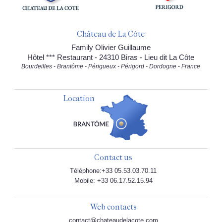
Château de La Côte
Family Olivier Guillaume
Hôtel *** Restaurant - 24310 Biras - Lieu dit La Côte
Bourdeilles - Brantôme - Périgueux - Périgord - Dordogne - France
Location
Contact us
Téléphone:+33 05.53.03.70.11
Mobile: +33 06.17.52.15.94
Web contacts
contact@chateaudelacote.com