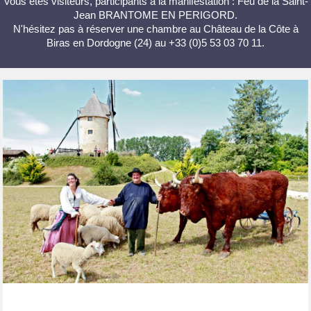
Vous êtes visiteurs, participants à la manifestation : Feu de la Saint-
Jean BRANTOME EN PERIGORD.
N'hésitez pas à réserver une chambre au Château de la Côte à
Biras en Dordogne (24) au +33 (0)5 53 03 70 11.