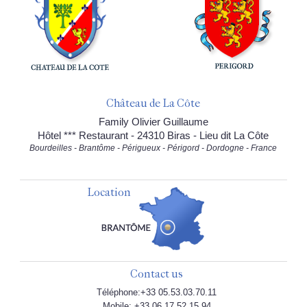
Château de La Côte
Family Olivier Guillaume
Hôtel *** Restaurant - 24310 Biras - Lieu dit La Côte
Bourdeilles - Brantôme - Périgueux - Périgord - Dordogne - France
Location
Contact us
Téléphone:+33 05.53.03.70.11
Mobile: +33 06.17.52.15.94