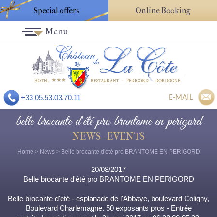
Special offers
Online Booking
Menu
E-MAIL
+33 05.53.03.70.11
belle brocante d'été pro brantome en perigord
NEWS - EVENTS
Home
>
News
> Belle brocante d'été pro BRANTOME EN PERIGORD
20/08/2017
Belle brocante d'été pro BRANTOME EN PERIGORD
Belle brocante d'été - esplanade de l'Abbaye, boulevard Coligny,
Boulevard Charlemagne. 50 exposants pros - Entrée