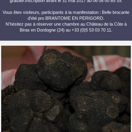
gratuite.Inscription avant le 31 mai 2017 au 06 08 00 85 39.
Vous êtes visiteurs, participants à la manifestation : Belle brocante
d'été pro BRANTOME EN PERIGORD.
N'hésitez pas à réserver une chambre au Château de la Côte à
Biras en Dordogne (24) au +33 (0)5 53 03 70 11.