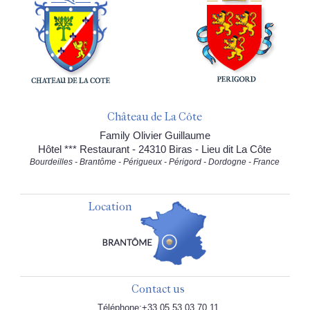
Château de La Côte
Family Olivier Guillaume
Hôtel *** Restaurant - 24310 Biras - Lieu dit La Côte
Bourdeilles - Brantôme - Périgueux - Périgord - Dordogne - France
Location
Contact us
Téléphone:+33 05.53.03.70.11