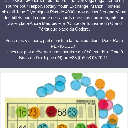
à 17:00Cet événement est au profit de Défi Vogalonga, Lorine un
sourire pour l'espoir, Rotary Youth Exchange, Manon Hostens :
objectif Jeux Olympiques.Plus de 4000euros de lots à gagnerVente
des billets pour la course de canards chez vos commerçants, au
chalet place André Maurois et à l'Office de Tourisme du Grand
Périgueux place du Coderc.
Vous êtes visiteurs, participants à la manifestation : Duck Race
PERIGUEUX.
N'hésitez pas à réserver une chambre au Château de la Côte à
Biras en Dordogne (24) au +33 (0)5 53 03 70 11.